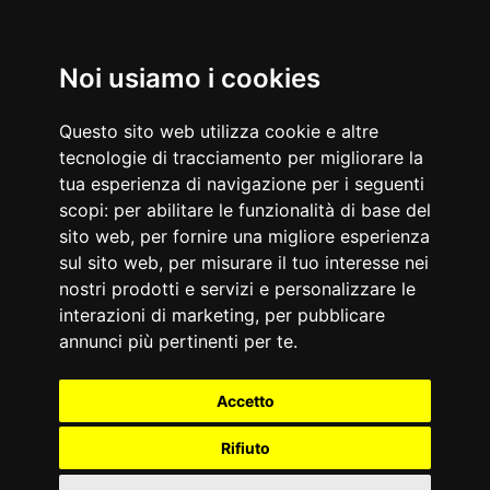
Progetto co-finanziato dall'Unione Europea
Noi usiamo i cookies
Login
Questo sito web utilizza cookie e altre
tecnologie di tracciamento per migliorare la
tua esperienza di navigazione per i seguenti
scopi:
per abilitare le funzionalità di base del
MENU
sito web
,
per fornire una migliore esperienza
sul sito web
,
per misurare il tuo interesse nei
nostri prodotti e servizi e personalizzare le
interazioni di marketing
,
per pubblicare
annunci più pertinenti per te
.
Accetto
Rifiuto